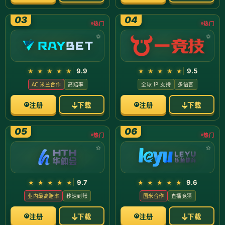
瑞士队在世界杯小组赛中力克波黑队
2026-07-06 11:59:18
Admin
0 Comments