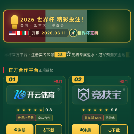
瑞士队在世界杯小组赛
中力克波黑队
平台首页
瑞士队在世界杯小组赛中力克波黑队