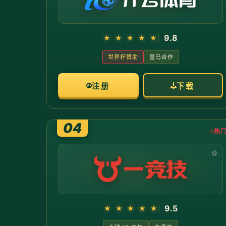
解读世界杯押注ap
美加墨世界杯
成立于2018年，位于中国江
营与数字化内容服务的领军企业。公司自成
业经验，迅速在市场中占据了一席之地。
20
事直播、竞猜及相关产业链服务，推动体育
互动体验。
世界杯
的核心业务之一就是体育赛事运营。
美加墨世界杯
不仅负责赛事的统筹安排和组
例如，在2019年世界杯篮球赛期间，
世界杯
清直播，吸引了数百万的观众参与，还通过
和互动性。这一项目的成功展示了
线上买球
势。