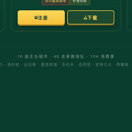
发了一系列创新的产品。公司通过大
个性化的赛事内容，例如赛事动态、
博彩
还推出了移动应用程序，为用户
种服务策略不仅提升了用户的粘性，
直播、竞猜、虚拟展会等多个领域。
，凭借公平公正的评判标准和良好的
墨世界杯
还在探索AR和VR技术的应
户身临其境地感受比赛的紧张刺激。
场版图。
务领域，提升服务质量。公司计划加
术在体育行业的应用，确保赛事的公
将积极开展国际合作，把目光投向海
。通过这些战略，
世界杯押注app
相
置。