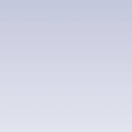
夏天都将是充满期待的转会季。
留下您的想法
Name
*