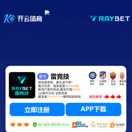
土超豪门欲签意甲明星
莱奥年薪千万引关注
平台首页
土超豪门欲签意甲明星莱奥年薪千万引关注