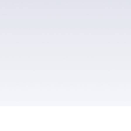
E-mail Address
*
Website
*
Comment
*
发表评论