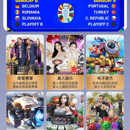
莱奥与老熟人的重聚
值得注意的是，土超豪门的阵中不乏与莱奥有过合作的
老熟人。这种熟悉的环境无疑会让莱奥在适应新球队时
更加顺利。此外，老熟人的存在也可能成为莱奥做出加
盟决定的重要因素之一。
潜在交易的影响