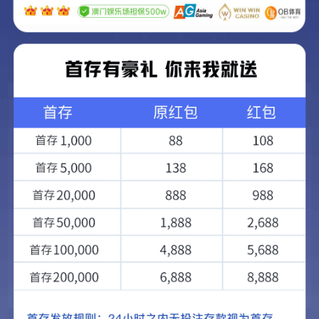
2026年世界杯明星球员回顾 梅西C罗亚马
尔领衔出战
2026-07-06 22:07:12
Admin
0 Comments
随着2026年国际足联世界杯的临近，全球足球迷的期待
与日俱增。这场盛会将汇聚世界各地的顶尖球员，其中
梅西、C罗和亚马尔无疑是最受瞩目的明星。本文将为
您带来这些球员的精彩回顾和他们在世界杯上的表现展
望。