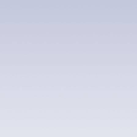
留下您的想法
Name
*
E-mail Address
*
Website
*
Comment
*