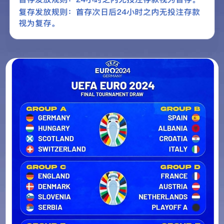
梅西：传奇的延续
梅西无疑是现代足球的传奇人物。他在过去的世界杯上
多次展现出超凡的技术与领导力。在2022年卡塔尔世界
杯中，他帮助阿根廷队夺冠，为自己的职业生涯再添辉
煌。2026年，梅西将继续为阿根廷队征战，球迷们期待
着他再次在绿茵场上书写传奇。