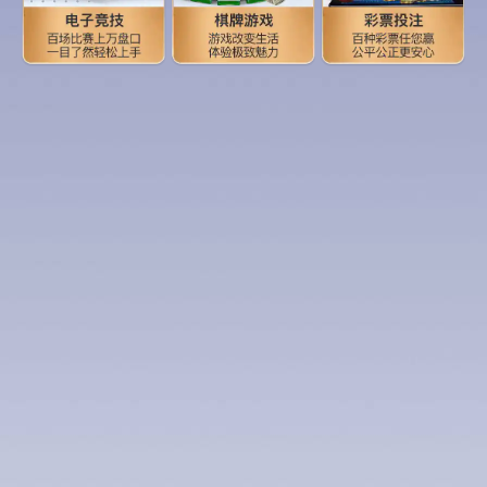
亚马尔：新星崛起
作为年轻一代的代表，亚马尔正以惊人的速度崭露头
角。他在俱乐部和国家队的表现都颇具潜力，吸引了众
多关注。2026年世界杯将是他展示才华的绝佳舞台，球
迷们期待着他在比赛中大放异彩。
总结：期待精彩赛事
2026年世界杯将是一次足球盛宴，梅西、C罗和亚马尔
等球星的表现将成为焦点。无论是老将的经验，还是新
星的活力，这场赛事都将带给我们无尽的惊喜与感动。
让我们共同期待这场世界级的足球盛事！