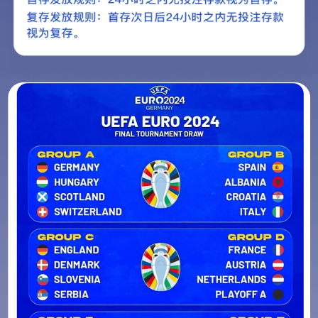
术部署。球队在过去几周进行了密集的训练，以确保每
位球员都能以最佳状态迎接比赛。主教练表示，球队的
凝聚力和士气都处于高涨状态，这是取得好成绩的关
键。
重要球员的表现